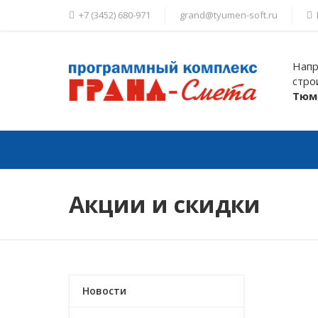
+7 (3452) 680-971
grand@tyumen-soft.ru
Напр
стро
Тюм
Новости
Программы
Об
Акции и скидки
Новости