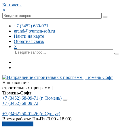
Контакты
×
+7 (3452) 680-971
grand@tyumen-soft.ru
Найти на карте
Обратная связь
×
Направление
строительных программ
|
Тюмень-Софт
+7 (3452) 68-09-71
(г. Тюмень)
+7 (3452) 68-09-72
+7 (3462) 50-01-26
(г. Сургут)
Время работы: Пн-Пт (9.00 - 18.00)
Заказать звонок