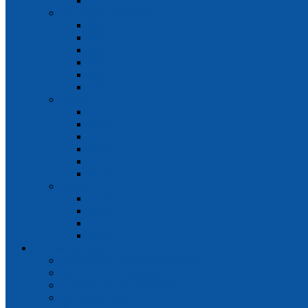
2015
Федеральные (ФЕР)
2026
2025
2024
2023
2022
2021
ХМАО
2021
2020
2019
2018
2017
2016
ЯНАО
2019
2018
2017
2016
В помощь сметчику
Обучающие видеоматериалы
Удаленная поддержка
Нормативные документы
Примеры смет