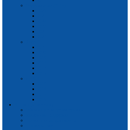
2015
Федеральные (ФЕР)
2026
2025
2024
2023
2022
2021
ХМАО
2021
2020
2019
2018
2017
2016
ЯНАО
2019
2018
2017
2016
В помощь сметчику
Обучающие видеоматериалы
Удаленная поддержка
Нормативные документы
Примеры смет