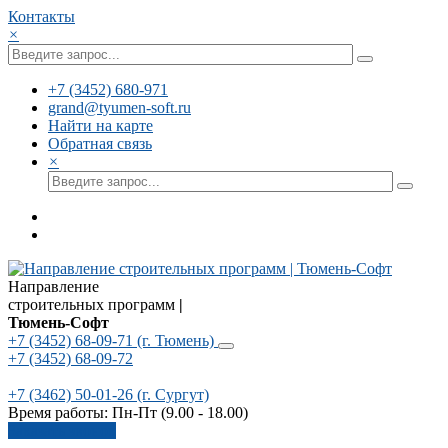
Контакты
×
+7 (3452) 680-971
grand@tyumen-soft.ru
Найти на карте
Обратная связь
×
Направление
строительных программ
|
Тюмень-Софт
+7 (3452) 68-09-71
(г. Тюмень)
+7 (3452) 68-09-72
+7 (3462) 50-01-26
(г. Сургут)
Время работы: Пн-Пт (9.00 - 18.00)
Заказать звонок