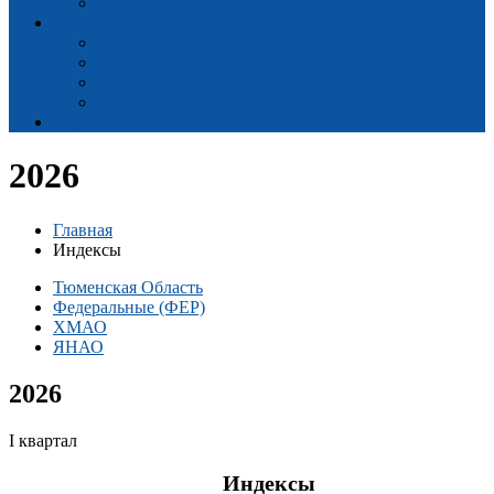
Федеральный реестр сметных нормативов
О нас
О компании
Свидетельства, сертификаты и лицензии
Контакты
Вакансии
Еще
2026
Главная
Индексы
Тюменская Область
Федеральные (ФЕР)
ХМАО
ЯНАО
2026
I квартал
Индексы