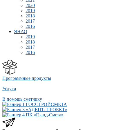
2021
2020
2019
2018
2017
2016
ЯНАО
2019
2018
2017
2016
Программные продукты
Услуги
В помощь сметчику
ГОССТРОЙСМЕТА
«АДЕПТ: ПРОЕКТ»
ПК «Гранд-Смета»