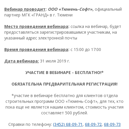
Вебинар проводит
:
ООО «Тюмень-Софт»
,
официальный
партнер МГК «ГРАНД» в г. Тюмени
Место проведения вебинара
:
ссылка на вебинар, будет
предоставляться зарегистрировавшимся участникам, на
указанный адрес электронной почты
Время проведения вебинара
:
с 15:00 до 17:00
Дата вебинара:
31 июля 2019 г.
УЧАСТИЕ В ВЕБИНАРЕ - БЕСПЛАТНО!*
ОБЯЗАТЕЛЬНА ПРЕДВАРИТЕЛЬНАЯ РЕГИСТРАЦИЯ!
*участие в вебинаре бесплатно для клиентов отдела
строительных программ ООО «Тюмень-Софт», для тех, кто
пока еще не является нашим клиентом, стоимость участия
составляет 500 рублей.
Справки по телефону:
(3452) 68-09-71
,
68-09-72
,
68-09-73