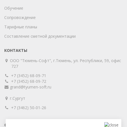
Обучение
Сопровождение
Тарифные планы
Составление сметной документации
КОНТАКТЫ
ООО "Тюмень-Софт", г.Тюмень, ул. Республики, 59, офис
727
+7 (3452) 68-09-71
+7 (3452) 68-09-72
grand@tyumen-soft.ru
г.Сургут
+7 (3462) 50-01-26
© 2001-2025 ООО «Тюмень-Софт»